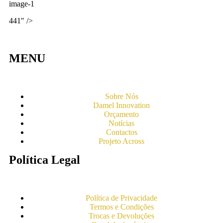
image-1
441″ />
MENU
Sobre Nós
Damel Innovation
Orçamento
Notícias
Contactos
Projeto Across
Política Legal
Política de Privacidade
Termos e Condições
Trocas e Devoluções