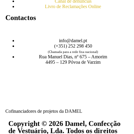
Canal de denúncias
Livro de Reclamações Online
Contactos
info@damel.pt
(+351) 252 298 450
(Chamada para a rede fixa nacional)
Rua Manuel Dias, nº 675 – Amorim
4495 – 129 Póvoa de Varzim
Cofinanciadores de projetos da DAMEL
Copyright © 2026 Damel, Confecção
de Vestuário, Lda. Todos os direitos