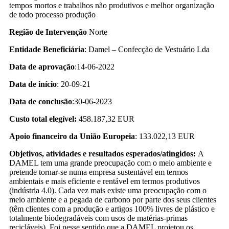
tempos mortos e trabalhos não produtivos e melhor organização
de todo processo produção
Região de Intervenção
Norte
Entidade Beneficiária
: Damel – Confecção de Vestuário Lda
Data de aprovação
:14-06-2022
Data de início
: 20-09-21
Data de conclusão
:30-06-2023
Custo total elegível:
458.187,32 EUR
Apoio financeiro da União Europeia
: 133.022,13 EUR
Objetivos, atividades e resultados esperados/atingidos:
A
DAMEL tem uma grande preocupação com o meio ambiente e
pretende tornar-se numa empresa sustentável em termos
ambientais e mais eficiente e rentável em termos produtivos
(indústria 4.0). Cada vez mais existe uma preocupação com o
meio ambiente e a pegada de carbono por parte dos seus clientes
(têm clientes com a produção e artigos 100% livres de plástico e
totalmente biodegradáveis com usos de matérias-primas
recicláveis). Foi nesse sentido que a DAMEL projetou os