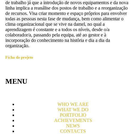
de trabalho já que a introdução de novos equipamentos e da nova
linha implica a reanálise dos postos de trabalho e a reorganização
de recursos. Visa criar momento e espaço próprios para envolver
todas as pessoas nesta fase de mudança, bem como alimentar o
clima organizacional que se vive na damel, no qual a
aprendizagem é constante e a todos os níveis, desde o/a
colaborador/a, passando pela equipa, até ao gestor e à
incorporação do conhecimento na história e dia a dia da
organização.
Ficha do projeto
MENU
WHO WE ARE
WHAT WE DO
PORTFOLIO
ACHIEVEMENTS
NEWS
CONTACTS