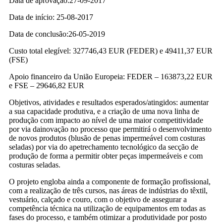
Data de aprovação:27-09-2017
Data de início: 25-08-2017
Data de conclusão:26-05-2019
Custo total elegível: 327746,43 EUR (FEDER) e 49411,37 EUR
(FSE)
Apoio financeiro da União Europeia: FEDER – 163873,22 EUR
e FSE – 29646,82 EUR
Objetivos, atividades e resultados esperados/atingidos: aumentar
a sua capacidade produtiva, e a criação de uma nova linha de
produção com impacto ao nível de uma maior competitividade
por via dainovação no processo que permitirá o desenvolvimento
de novos produtos (blusão de penas impermeável com costuras
seladas) por via do apetrechamento tecnológico da secção de
produção de forma a permitir obter peças impermeáveis e com
costuras seladas.
O projeto engloba ainda a componente de formação profissional,
com a realização de três cursos, nas áreas de indústrias do têxtil,
vestuário, calçado e couro, com o objetivo de assegurar a
competência técnica na utilização de equipamentos em todas as
fases do processo, e também otimizar a produtividade por posto