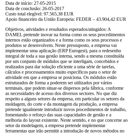
Data de início: 27-05-2015
Data de conclusão: 26-05-2017
Custo total elegível: 97.565,38 EUR
Apoio financeiro da União Europeia: FEDER – 43.904,42 EUR
Objetivos, atividades e resultados esperados/atingidos: A
DAMEL pretende inovar na forma como os seus procedimentos
internos estão organizados e a forma como os seus processos e
produtos se desenvolvem. Neste pressuposto, a empresa vai
implementar uma aplicação (ERP Eurogest), para o redesenho
integral de toda a sua gestão interna, sendo a mesma constituída
por um conjunto de módulos que se interligam, concebidos e
realizados para dar solução eficiente a uma série de tarefas,
cálculos e processamentos muito específicos para o setor de
atividade em que a empresa se posiciona. Os módulos estão
estruturados de forma a poderem ser utilizados por vários
terminais, que podem situar-se dispersos pela fábrica, conforme
as necessidades de acesso dos diversos sectores. No que diz
respeito a alguns setores da empresa, em particular os setores da
moldagem, do corte e da montagem da produção, a empresa
pretende igualmente introduzir novos procedimentos de trabalho,
fomentando o reforço das suas capacidades de gestão e a
melhoria do layout existente. Neste sentido, e no que concerne ao
setor da modelagem, a empresa pretende implementar
ferramentas que irão permitir a introdução de novos métodos no