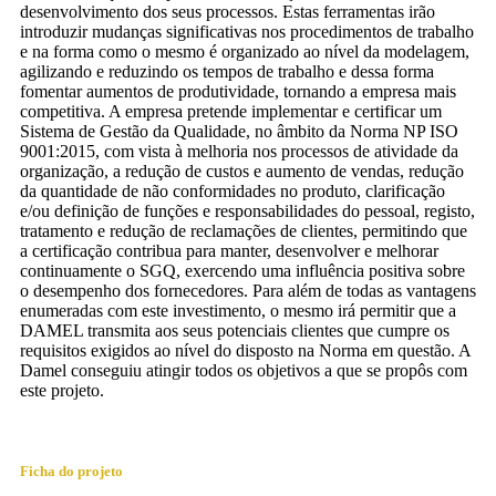
desenvolvimento dos seus processos. Estas ferramentas irão
introduzir mudanças significativas nos procedimentos de trabalho
e na forma como o mesmo é organizado ao nível da modelagem,
agilizando e reduzindo os tempos de trabalho e dessa forma
fomentar aumentos de produtividade, tornando a empresa mais
competitiva. A empresa pretende implementar e certificar um
Sistema de Gestão da Qualidade, no âmbito da Norma NP ISO
9001:2015, com vista à melhoria nos processos de atividade da
organização, a redução de custos e aumento de vendas, redução
da quantidade de não conformidades no produto, clarificação
e/ou definição de funções e responsabilidades do pessoal, registo,
tratamento e redução de reclamações de clientes, permitindo que
a certificação contribua para manter, desenvolver e melhorar
continuamente o SGQ, exercendo uma influência positiva sobre
o desempenho dos fornecedores. Para além de todas as vantagens
enumeradas com este investimento, o mesmo irá permitir que a
DAMEL transmita aos seus potenciais clientes que cumpre os
requisitos exigidos ao nível do disposto na Norma em questão. A
Damel conseguiu atingir todos os objetivos a que se propôs com
este projeto.
Ficha do projeto