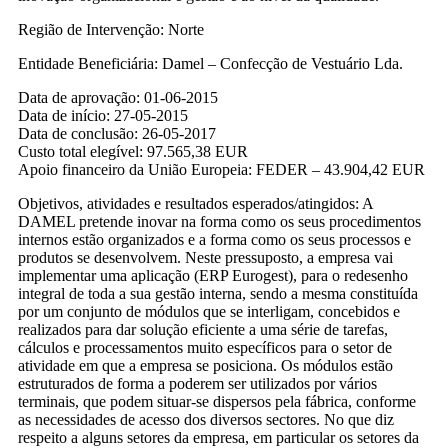
Região de Intervenção: Norte
Entidade Beneficiária: Damel – Confecção de Vestuário Lda.
Data de aprovação: 01-06-2015
Data de início: 27-05-2015
Data de conclusão: 26-05-2017
Custo total elegível: 97.565,38 EUR
Apoio financeiro da União Europeia: FEDER – 43.904,42 EUR
Objetivos, atividades e resultados esperados/atingidos: A
DAMEL pretende inovar na forma como os seus procedimentos
internos estão organizados e a forma como os seus processos e
produtos se desenvolvem. Neste pressuposto, a empresa vai
implementar uma aplicação (ERP Eurogest), para o redesenho
integral de toda a sua gestão interna, sendo a mesma constituída
por um conjunto de módulos que se interligam, concebidos e
realizados para dar solução eficiente a uma série de tarefas,
cálculos e processamentos muito específicos para o setor de
atividade em que a empresa se posiciona. Os módulos estão
estruturados de forma a poderem ser utilizados por vários
terminais, que podem situar-se dispersos pela fábrica, conforme
as necessidades de acesso dos diversos sectores. No que diz
respeito a alguns setores da empresa, em particular os setores da