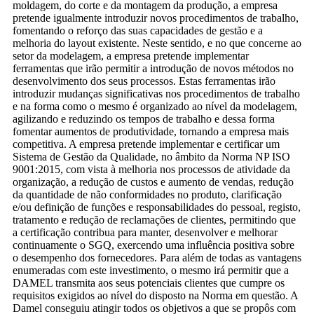
moldagem, do corte e da montagem da produção, a empresa
pretende igualmente introduzir novos procedimentos de trabalho,
fomentando o reforço das suas capacidades de gestão e a
melhoria do layout existente. Neste sentido, e no que concerne ao
setor da modelagem, a empresa pretende implementar
ferramentas que irão permitir a introdução de novos métodos no
desenvolvimento dos seus processos. Estas ferramentas irão
introduzir mudanças significativas nos procedimentos de trabalho
e na forma como o mesmo é organizado ao nível da modelagem,
agilizando e reduzindo os tempos de trabalho e dessa forma
fomentar aumentos de produtividade, tornando a empresa mais
competitiva. A empresa pretende implementar e certificar um
Sistema de Gestão da Qualidade, no âmbito da Norma NP ISO
9001:2015, com vista à melhoria nos processos de atividade da
organização, a redução de custos e aumento de vendas, redução
da quantidade de não conformidades no produto, clarificação
e/ou definição de funções e responsabilidades do pessoal, registo,
tratamento e redução de reclamações de clientes, permitindo que
a certificação contribua para manter, desenvolver e melhorar
continuamente o SGQ, exercendo uma influência positiva sobre
o desempenho dos fornecedores. Para além de todas as vantagens
enumeradas com este investimento, o mesmo irá permitir que a
DAMEL transmita aos seus potenciais clientes que cumpre os
requisitos exigidos ao nível do disposto na Norma em questão. A
Damel conseguiu atingir todos os objetivos a que se propôs com