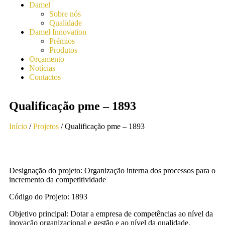
Damel
Sobre nós
Qualidade
Damel Innovation
Prémios
Produtos
Orçamento
Notícias
Contactos
Qualificação pme – 1893
Início
/
Projetos
/ Qualificação pme – 1893
Designação do projeto: Organização interna dos processos para o
incremento da competitividade
Código do Projeto: 1893
Objetivo principal: Dotar a empresa de competências ao nível da
inovação organizacional e gestão e ao nível da qualidade.