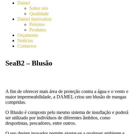
Damel
Sobre nós
Qualidade
Damel Innovation
Prémios
Produtos
Orçamento
Notícias
Contactos
SeaB2 – Blusão
A fim de oferecer mais área de proteção contra a água e o vento e
maior impermeabilidade, a DAMEL criou um blusão de mangas
compridas.
O Blusão é composto pelo mesmo sistema de insuflação e poderá
ser utilizado por indivíduos de diferentes âmbitos, como
desportistas, pescadores, entre outros.
O seu design inovador permite ajustar-se a qualquer ambiente e