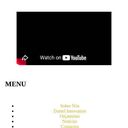
MENU
Sobre Nós
Damel Innovation
Orçamento
Notícias
Contactos