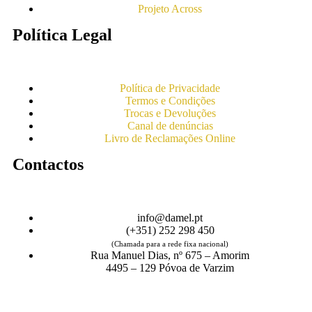
Projeto Across
Política Legal
Política de Privacidade
Termos e Condições
Trocas e Devoluções
Canal de denúncias
Livro de Reclamações Online
Contactos
info@damel.pt
(+351) 252 298 450
(Chamada para a rede fixa nacional)
Rua Manuel Dias, nº 675 – Amorim
4495 – 129 Póvoa de Varzim